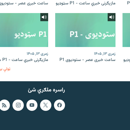
مازیګرنی خبري ساعت - P1 سټوډیو
ساعت خبری عصر - ستودیوی 1
زمری ۱۳, ۱۴۰۵
زمری ۱۳, ۱۴۰۵
ساعت خبری عصر - ستودیوی P1
مازیګرنی خبري ساعت - P1 سټوډیو
ټولې بر
راسره ملګري شئ