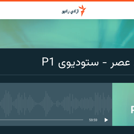
صر - ستودیوی P1
media source currently available
59:59