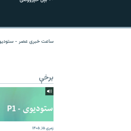
اړیکه
ساعت خبری عصر - ستودیوی 
برخې
زمری ۱۵, ۱۴۰۵