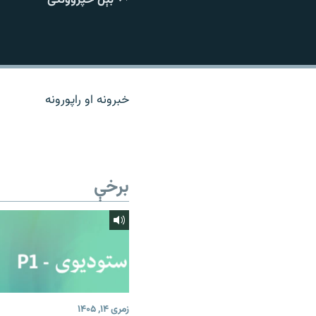
اړیکه
خبرونه او راپورونه
برخې
زمری ۱۴, ۱۴۰۵