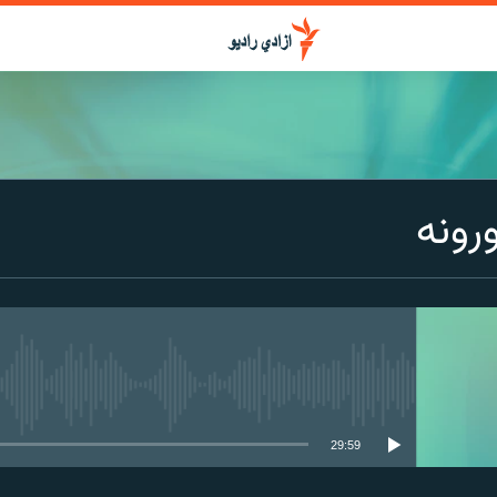
ورونه
media source currently available
29:59