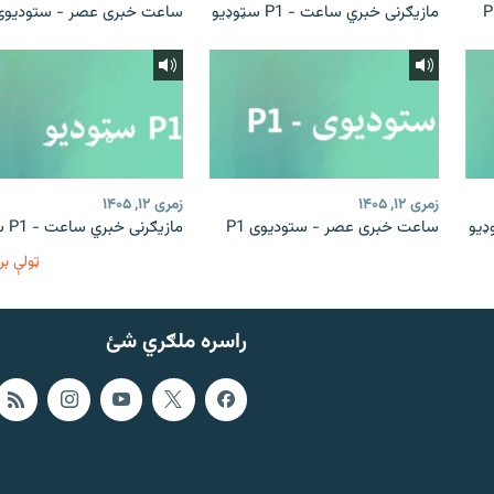
مازیګرنی خبري ساعت - P1 سټوډیو
ساعت خبری عصر - ستودیوی 1
زمری ۱۲, ۱۴۰۵
زمری ۱۲, ۱۴۰۵
ساعت خبری عصر - ستودیوی P1
مازیګرنی خبري ساعت - P1 سټوډیو
ټولې بر
راسره ملګري شئ