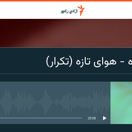
- هوای تازه (تکرار)
media source currently available
29:58