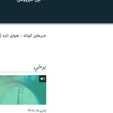
اړیکه
خبرهای کوتاه - هوای تازه (ت
برخې
زمری ۱۵, ۱۴۰۵