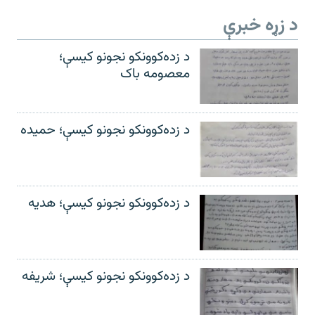
د زړه خبرې
د زده‌کوونکو نجونو کیسې؛
معصومه باک
د زده‌کوونکو نجونو کیسې؛ حمیده
د زده‌کوونکو نجونو کیسې؛ هدیه
د زده‌کوونکو نجونو کیسې؛ شریفه