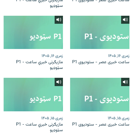
ساعت خبری عصر - ستودیوی P1
مازیګرنی خبري ساعت - P1
سټوډیو
زمری ۱۶, ۱۴۰۵
زمری ۱۶, ۱۴۰۵
ساعت خبری عصر - ستودیوی P1
مازیګرنی خبري ساعت - P1
سټوډیو
زمری ۱۵, ۱۴۰۵
زمری ۱۵, ۱۴۰۵
ساعت خبری عصر - ستودیوی P1
مازیګرنی خبري ساعت - P1
سټوډیو