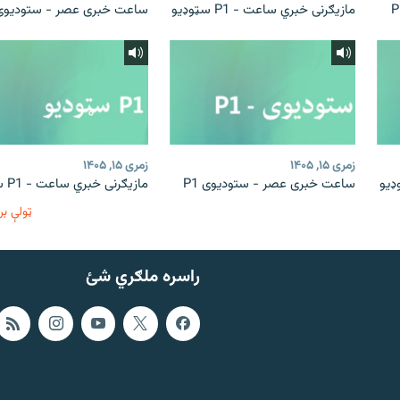
مازیګرنی خبري ساعت - P1 سټوډیو
ساعت خبری عصر - ستودیوی 1
زمری ۱۵, ۱۴۰۵
زمری ۱۵, ۱۴۰۵
ساعت خبری عصر - ستودیوی P1
مازیګرنی خبري ساعت - P1 سټوډیو
ټولې بر
راسره ملګري شئ