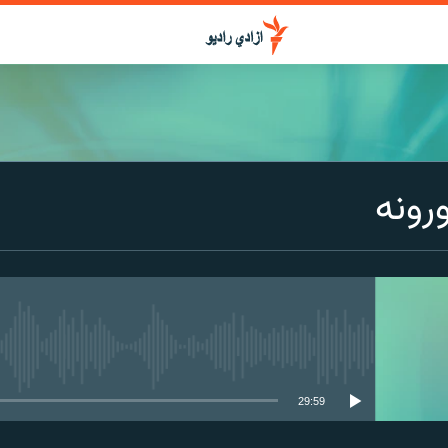
ورونه
media source currently available
29:59