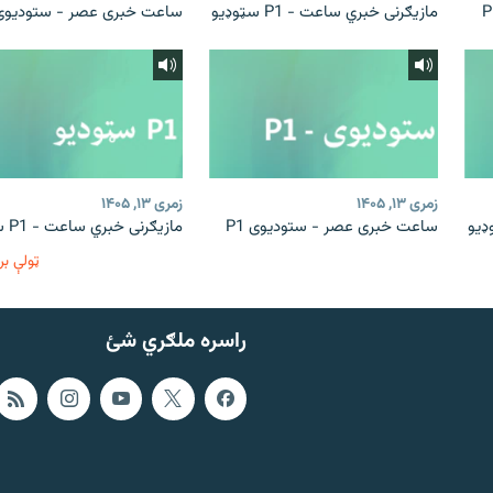
مازیګرنی خبري ساعت - P1 سټوډیو
ساعت خبری عصر - ستودیوی 1
زمری ۱۳, ۱۴۰۵
زمری ۱۳, ۱۴۰۵
ساعت خبری عصر - ستودیوی P1
مازیګرنی خبري ساعت - P1 سټوډیو
ټولې بر
راسره ملګري شئ