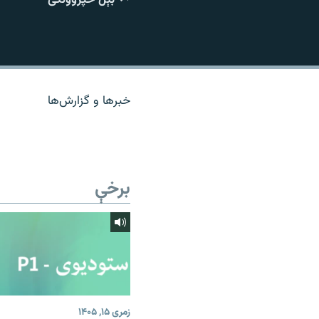
اړیکه
خبرها و گزارش‌ها
برخې
زمری ۱۵, ۱۴۰۵