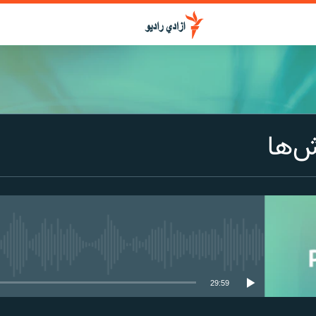
ش‌ها
media source currently available
29:59