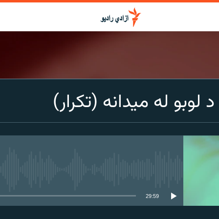
د لوبو له میدانه (تکرار)
media source currently available
29:59