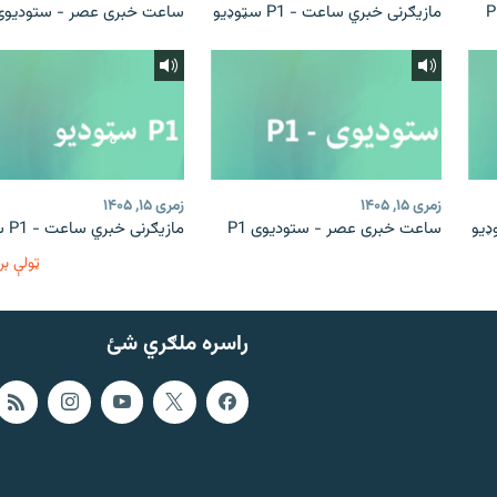
مازیګرنی خبري ساعت - P1 سټوډیو
ساعت خبری عصر - ستودیوی 1
زمری ۱۵, ۱۴۰۵
زمری ۱۵, ۱۴۰۵
ساعت خبری عصر - ستودیوی P1
مازیګرنی خبري ساعت - P1 سټوډیو
ټولې بر
راسره ملګري شئ