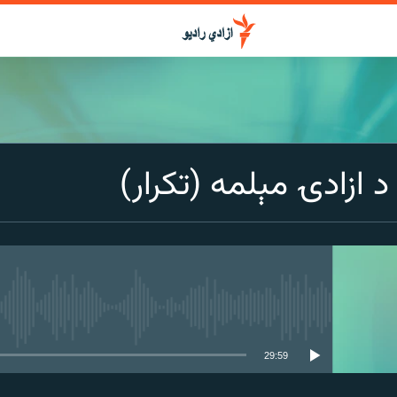
د ازادۍ مېلمه (تکرار)
media source currently available
29:59