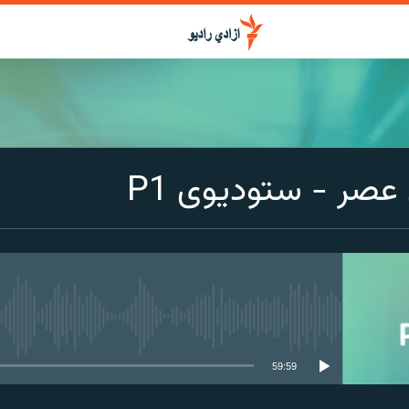
صر - ستودیوی P1
media source currently available
59:59