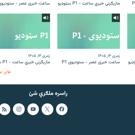
مازیګرنی خبري ساعت - P1 سټوډیو
ساعت خبری عصر - ستودیوی 1
زمری ۱۴, ۱۴۰۵
زمری ۱۴, ۱۴۰۵
ساعت خبری عصر - ستودیوی P1
مازیګرنی خبري ساعت - P1 سټوډیو
ټولې بر
راسره ملګري شئ