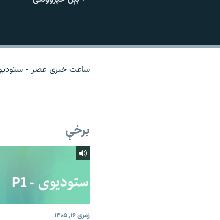
اړیکه
ساعت خبری عصر - ستودیوی 
برخې
زمری ۱۶, ۱۴۰۵