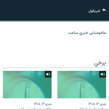
اړیکه
شريکول
دري پاڼه
Azadi English
ماخوستنی خبري ساعت
راسره ملګري شئ
برخې
د ازادې اروپا/ ازادي راډيو ټولې پاڼې
زمری ۱۴, ۱۴۰۵
زمری ۱۴, ۱۴۰۵