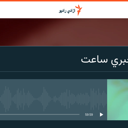
بري ساعت
media source currently available
59:59