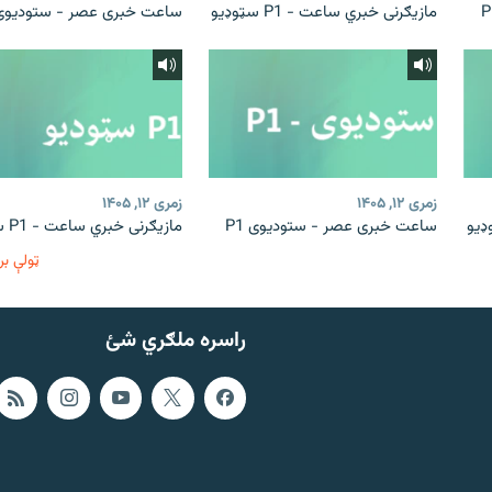
مازیګرنی خبري ساعت - P1 سټوډیو
ساعت خبری عصر - ستودیوی 1
زمری ۱۲, ۱۴۰۵
زمری ۱۲, ۱۴۰۵
ساعت خبری عصر - ستودیوی P1
مازیګرنی خبري ساعت - P1 سټوډیو
ټولې بر
راسره ملګري شئ