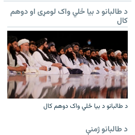
د طالبانو د بیا ځلي واک لومړی او دوهم
کال
د طالبانو د بیا ځلي واک دوهم کال
د طالبانو ژمنې