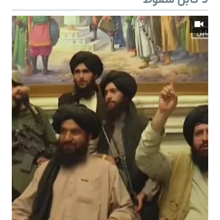
د کابل سقوط