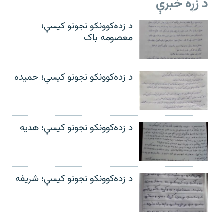
د زړه خبرې
د زده‌کوونکو نجونو کیسې؛
معصومه باک
د زده‌کوونکو نجونو کیسې؛ حمیده
د زده‌کوونکو نجونو کیسې؛ هدیه
د زده‌کوونکو نجونو کیسې؛ شریفه