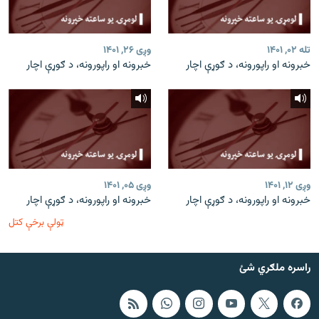
تله ۰۲, ۱۴۰۱
وږی ۲۶, ۱۴۰۱
خبرونه او راپورونه، د ګوړې اچار
خبرونه او راپورونه، د ګوړې اچار
وږی ۱۲, ۱۴۰۱
وږی ۰۵, ۱۴۰۱
خبرونه او راپورونه، د ګوړې اچار
خبرونه او راپورونه، د ګوړې اچار
ټولې برخې کتل
راسره ملګري شئ