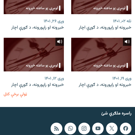
تله ۰۲, ۱۴۰۱
وږی ۲۶, ۱۴۰۱
خبرونه او راپورونه، د ګوړې اچار
خبرونه او راپورونه، د ګوړې اچار
وږی ۱۹, ۱۴۰۱
وږی ۱۲, ۱۴۰۱
خبرونه او راپورونه، د ګوړې اچار
خبرونه او راپورونه، د ګوړې اچار
ټولې برخې کتل
راسره ملګري شئ