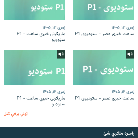
زمری ۱۳, ۱۴۰۵
زمری ۱۳, ۱۴۰۵
ساعت خبری عصر - ستودیوی P1
مازیګرنی خبري ساعت - P1
سټوډیو
زمری ۱۲, ۱۴۰۵
زمری ۱۲, ۱۴۰۵
ساعت خبری عصر - ستودیوی P1
مازیګرنی خبري ساعت - P1
سټوډیو
ټولې برخې کتل
راسره ملګري شئ