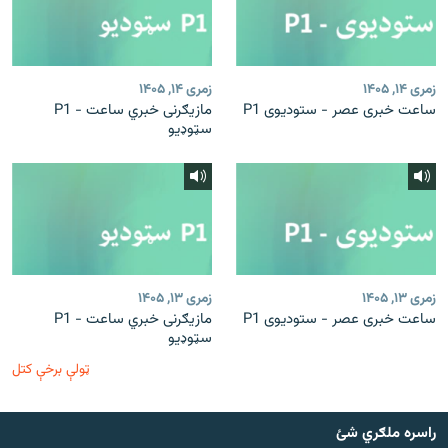
زمری ۱۴, ۱۴۰۵
زمری ۱۴, ۱۴۰۵
ساعت خبری عصر - ستودیوی P1
مازیګرنی خبري ساعت - P1
سټوډیو
زمری ۱۳, ۱۴۰۵
زمری ۱۳, ۱۴۰۵
ساعت خبری عصر - ستودیوی P1
مازیګرنی خبري ساعت - P1
سټوډیو
ټولې برخې کتل
راسره ملګري شئ