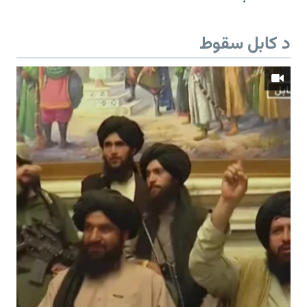
د کابل سقوط