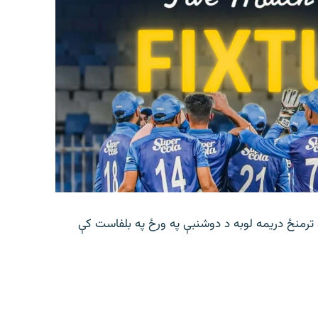
 ترمنځ دریمه لوبه د دوشنبې په ورځ په بلفاست کې