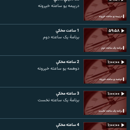
درېیمه یو ساعته خپرونه
۵۹:۵۸
1 ساعت مخکې
برنامۀ یک ساعته دوم
۱:۰۰:۰۰
2 ساعته مخکې
دوهمه یو ساعته خپرونه
۱:۰۰:۰۰
3 ساعته مخکې
برنامۀ یک ساعته نخست
۱:۰۰:۰۰
4 ساعته مخکې