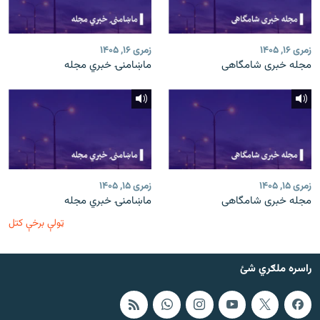
زمری ۱۶, ۱۴۰۵
زمری ۱۶, ۱۴۰۵
مجله خبری شامگاهی
ماښامنۍ خبري مجله
زمری ۱۵, ۱۴۰۵
زمری ۱۵, ۱۴۰۵
مجله خبری شامگاهی
ماښامنۍ خبري مجله
ټولې برخې کتل
راسره ملګري شئ