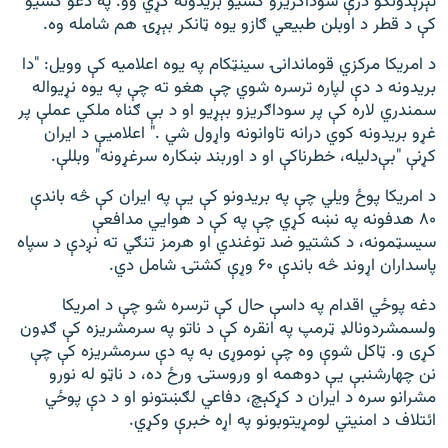
تېرېدونکو درې سوداګریزو کشیو بریدونه کړي وو. په دغو کشیو
کې د قطر د اوبلن طبیعي ګازو یوه ټانکر بېړۍ هم شامله وه.
د امریکا مرکزي قوماندانۍ سینټکام په یوه اعلامیه کې وویل: "دا
بریدونه د دې لپاره ترسره شوي چې هغو ته چې په یوه نړیواله
سمندري لاره کې پر سوداګریزو بېړیو او د بې ‌ګناه ملکي عملې پر
غړو بریدونه کوي درانه تاوانونه واړول شي ." اعلامیې د ایران
کړنې "بې‌دلیله، خطرناکې او د اوربند ښکاره سرغړونه" وبللې.
د امریکا پوځ ویلي چې په بریدونو کې یې په ایران کې څه باندې
۸۰ هدفونه په نښه کړي چې په کې د هوايي مدافعې
سیسټمونه، د کشتیو ضد توغندي او هرمز تنګي ته نږدې د سپاه
پاسداران اړوند څه باندې ۶۰ وړې کشتۍ شامل دي.
دغه پوځي اقدام په داسې حال کې ترسره شو چې د امریکا
ولسمشردونالډ ټرمپ په انقره کې د ناتو په سرمشریزه کې ګډون
کړی و. ټاکل شوې وه چې نوموړی به په دې سرمشریزه کې چې
نن چهارشنبې یې دوهمه او وروستۍ ورځ ده، د ناټو له نورو
مشرانو سره د ایران د کړکېچ، دفاعي لګښتونو او د دې پوځي
ائتلاف د امنیتي لومړیتوبونو په اړه خبرې وکړي.