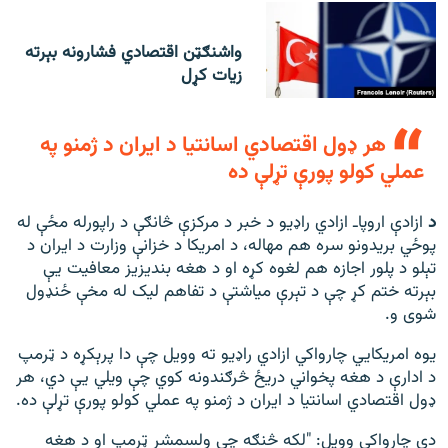
واشنګټن اقتصادي فشارونه بېرته
زیات کړل
هر ډول اقتصادي اسانتیا د ایران د ژمنو په
عملي کولو پورې تړلې ده
د
ازادې اروپاـ ازادي راډیو د خبر د مرکزې څانګې د راپورله مځې له
پوځي بریدونو سره هم ‌مهاله، د امریکا د خزانې وزارت د ایران د
تېلو د پلور اجازه هم لغوه کړه او د هغه بندیزیز معافیت یې
بېرته ختم کړ چې د تېرې میاشتې د تفاهم لیک له مخې ځنډول
شوی و.
یوه امریکایي چارواکي ازادي راډیو ته وویل چې دا پرېکړه د ټرمپ
د ادارې د هغه پخواني دریځ څرګندونه کوي چې ویلي یې دي، هر
ډول اقتصادي اسانتیا د ایران د ژمنو په عملي کولو پورې تړلې ده.
دې چارواکي وویل: "لکه څنګه چې ولسمشر ټرمپ او د هغه