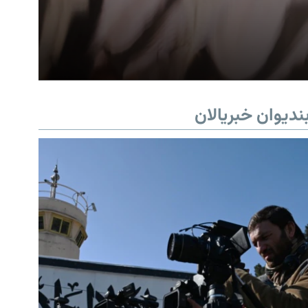
ندیوان خبریالان