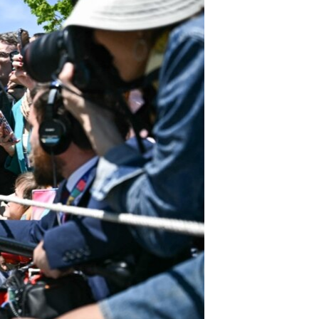
اړیکه