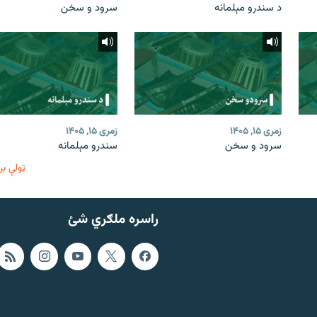
د سندرو مېلمانه
سرود و سخن
زمری ۱۵, ۱۴۰۵
زمری ۱۵, ۱۴۰۵
سرود و سخن
سندرو مېلمانه
ټولې بر
راسره ملګري شئ