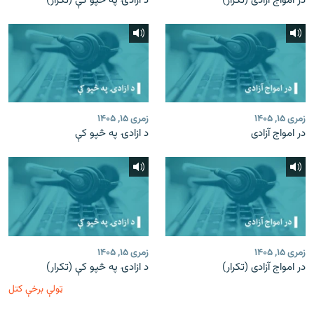
در امواج آزادی (تکرار)
د ازادۍ په څپو کې (تکرار)
زمری ۱۵, ۱۴۰۵
زمری ۱۵, ۱۴۰۵
در امواج آزادی
د ازادۍ په څپو کې
زمری ۱۵, ۱۴۰۵
زمری ۱۵, ۱۴۰۵
در امواج آزادی (تکرار)
د ازادۍ په څپو کې (تکرار)
ټولې برخې کتل