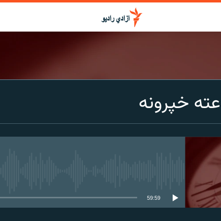
عته خپرونه
media source currently available
59:59