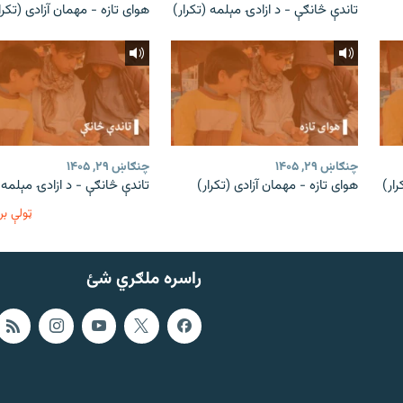
تاندې څانګې - د ازادۍ مېلمه (تکرار)
هوای تازه - مهمان آزادی (تکرا
چنګاښ ۲۹, ۱۴۰۵
چنګاښ ۲۹, ۱۴۰۵
ار)
هوای تازه - مهمان آزادی (تکرار)
تاندې څانګې - د ازادۍ مېلمه (
ټولې بر
راسره ملګري شئ