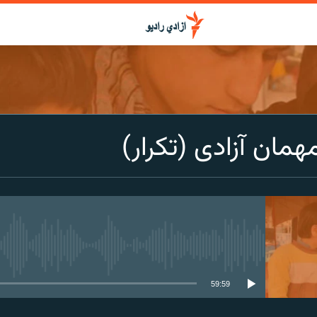
همان آزادی (تکرار)
media source currently available
59:59