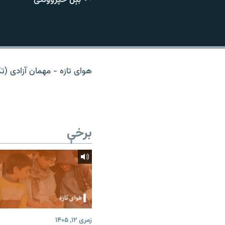
اړیکه
هوای تازه - مهمان آزادی (تک
برخې
زمری ۱۲, ۱۴۰۵