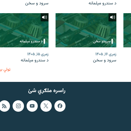
د سندرو مېلمانه
سرود و سخن
زمری ۱۶, ۱۴۰۵
زمری ۱۵, ۱۴۰۵
سرود و سخن
د سندرو مېلمانه
ټولې بر
راسره ملګري شئ