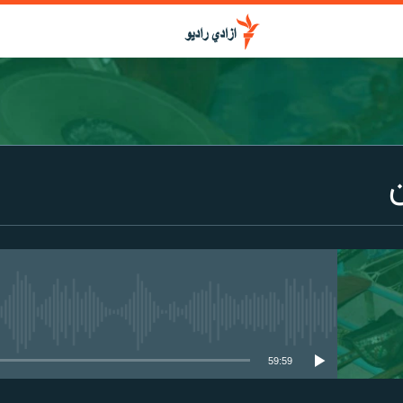
media source currently available
59:59