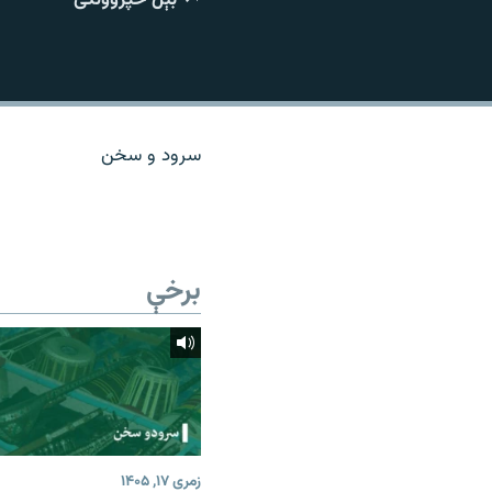
اړیکه
سرود و سخن
برخې
زمری ۱۷, ۱۴۰۵