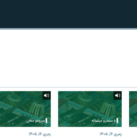
زمری ۱۶, ۱۴۰۵
زمری ۱۶, ۱۴۰۵