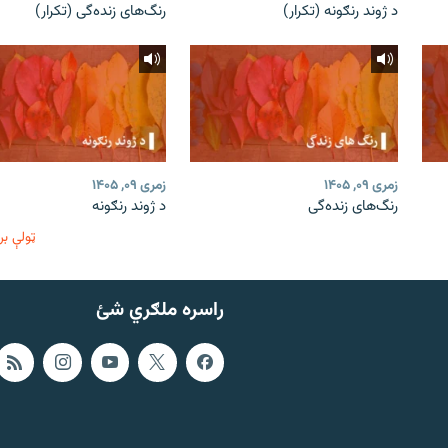
د ژوند رنګونه (تکرار)
رنگ‌های زنده‌گی (تکرار)
زمری ۰۹, ۱۴۰۵
زمری ۰۹, ۱۴۰۵
رنگ‌های زنده‌گی
د ژوند رنګونه
ټولې بر
راسره ملګري شئ