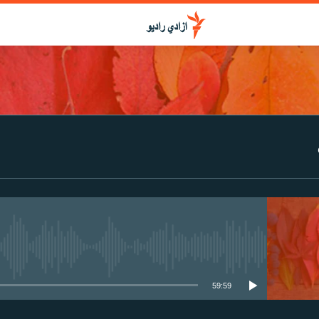
media source currently available
59:59