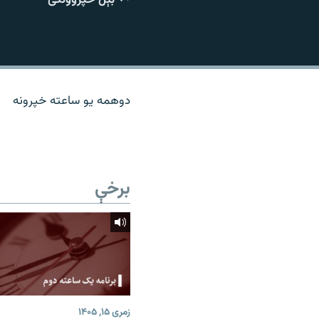
اړیکه
دوهمه یو ساعته خپرونه
برخې
زمری ۱۵, ۱۴۰۵