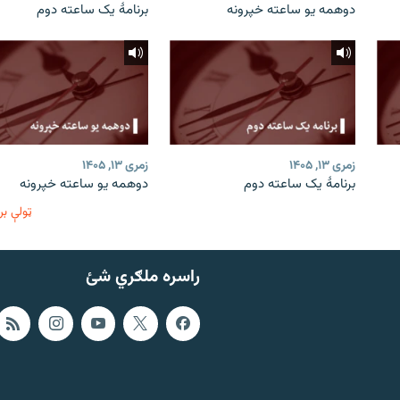
دوهمه یو ساعته خپرونه
برنامۀ یک ساعته دوم
زمری ۱۳, ۱۴۰۵
زمری ۱۳, ۱۴۰۵
برنامۀ یک ساعته دوم
دوهمه یو ساعته خپرونه
ټولې بر
راسره ملګري شئ