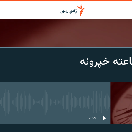
عته خپرونه
media source currently available
59:59