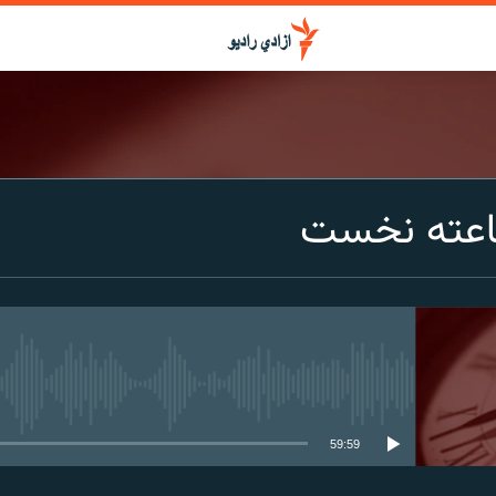
اعته نخست
media source currently available
59:59