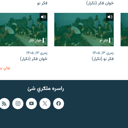
ځوان فکر (تکرار)
فکر نو
زمری ۱۳, ۱۴۰۵
زمری ۱۳, ۱۴۰۵
فکر نو (تکرار)
ځوان فکر (تکرار)
ټولې بر
راسره ملګري شئ