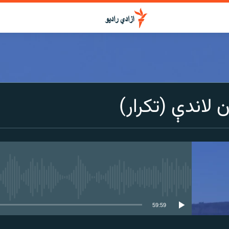
 لاندې (تکرار)
media source currently available
59:59