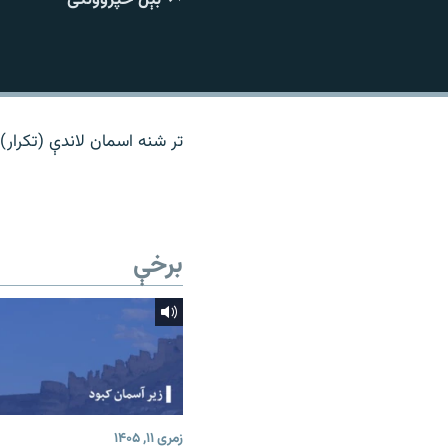
اړیکه
تر شنه اسمان لاندې (تکرار)
برخې
زمری ۱۱, ۱۴۰۵