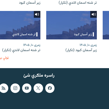
تر شنه اسمان لاندې (تکرار)
زیر آسمان کبود
زمری ۱۰, ۱۴۰۵
زمری ۱۰, ۱۴۰۵
زیر آسمان کبود (تکرار)
تر شنه اسمان لاندې (تکرار)
ټولې بر
راسره ملګري شئ