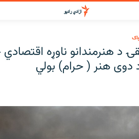
واک
ۍ د هنرمندانو ناوړه اقتصادي 
 دوی هنر ( حرام) بولي