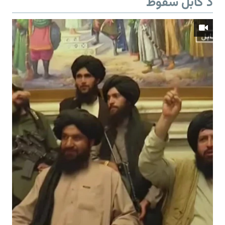
د کابل سقوط