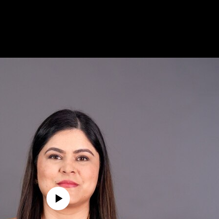
media source currently available