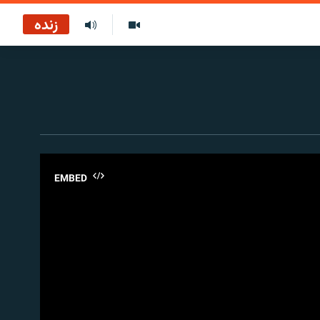
زنده
EMBED