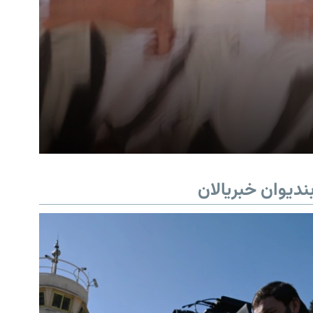
ندیوان خبریالان