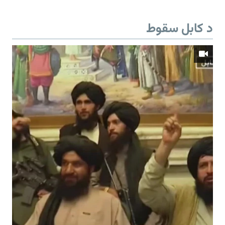
د کابل سقوط