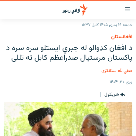
اسرسۍ
ړ
جمعه ۱۶ زمری ۱۴۰۵ کابل ۱۱:۳۷
ېنکونه
کورپاڼه
افغانستان
صلي
راپورونه
د افغان کډوالو له جبري ایستلو سره سره د
تن
خبرونه
افغانستان
پاکستان مرستیال صدراعظم کابل ته تللی
ه
رتلل
د خپرونو جدول
سیمه
افغانستان
صلي
صفي‌الله ستانکزی
مرکې
نړۍ
منځنی ختیځ
ېنو
وری ۳۰, ۱۴۰۴
ه
اونیزې خپرونې
نړۍ
رتلل
شريکول
انځوریزه برخه
ټون
ورزش
اڼې
ه
د کډوالۍ بحران
راجعه
'کووېډ-۱۹'