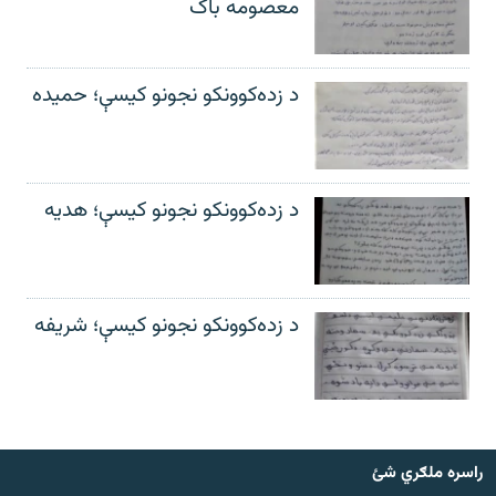
معصومه باک
د زده‌کوونکو نجونو کیسې؛ حمیده
د زده‌کوونکو نجونو کیسې؛ هدیه
د زده‌کوونکو نجونو کیسې؛ شریفه
راسره ملګري شئ