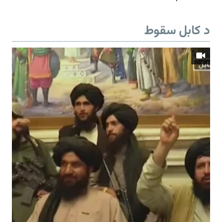
د کابل سقوط