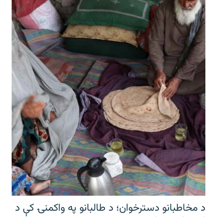
د مخاطبانو دسترخوان؛ د طالبانو په واکمنۍ کې د