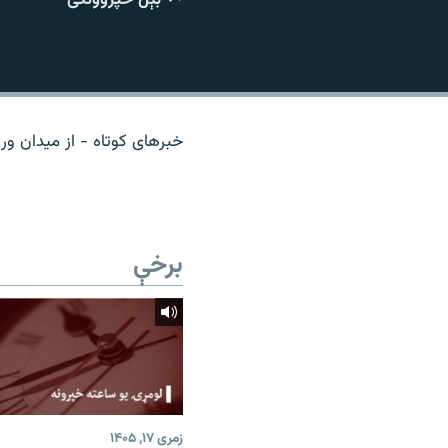
اړیکه
خبرهای کوتاه - از میدان ور
برخې
زمری ۱۷, ۱۴۰۵