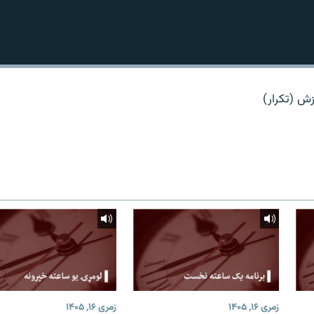
زش (تکرار)
زمری ۱۶, ۱۴۰۵
زمری ۱۶, ۱۴۰۵