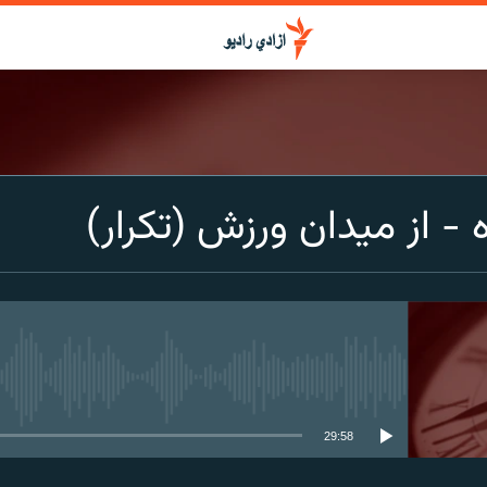
 - از میدان ورزش (تکرار)
media source currently available
29:58