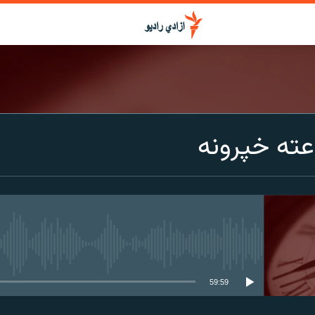
عته خپرونه
media source currently available
59:59