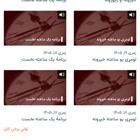
خبرونه او راپورونه
برنامه یک ساعته نخست
زمری ۱۹, ۱۴۰۵
زمری ۱۸, ۱۴۰۵
لومړۍ یو ساعته خپرونه
برنامۀ یک ساعته نخست
زمری ۱۸, ۱۴۰۵
زمری ۱۷, ۱۴۰۵
لومړۍ یو ساعته خپرونه
برنامۀ یک ساعته نخست
ټولې برخې کتل