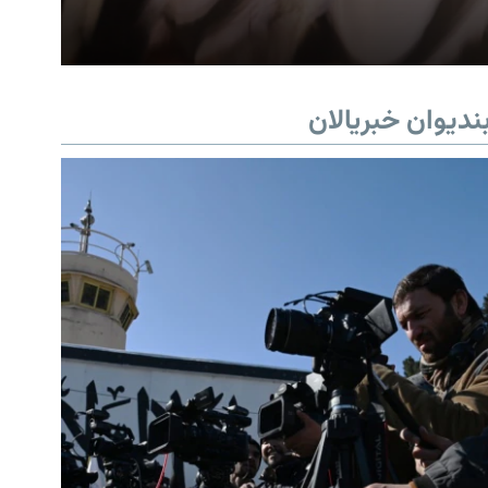
ندیوان خبریالان