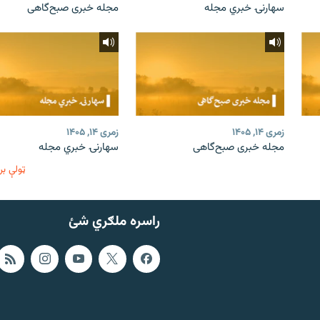
سهارنۍ خبري مجله
مجله خبری صبح‌گاهی
زمری ۱۴, ۱۴۰۵
زمری ۱۴, ۱۴۰۵
مجله خبری صبح‌گاهی
سهارنۍ خبري مجله
ټولې بر
راسره ملګري شئ