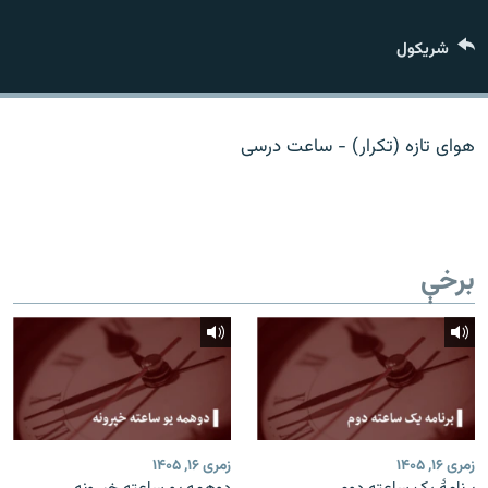
اړیکه
شريکول
دري پاڼه
Azadi English
هوای تازه (تکرار) - ساعت درسی
راسره ملګري شئ
برخې
د ازادې اروپا/ ازادي راډيو ټولې پاڼې
زمری ۱۶, ۱۴۰۵
زمری ۱۶, ۱۴۰۵