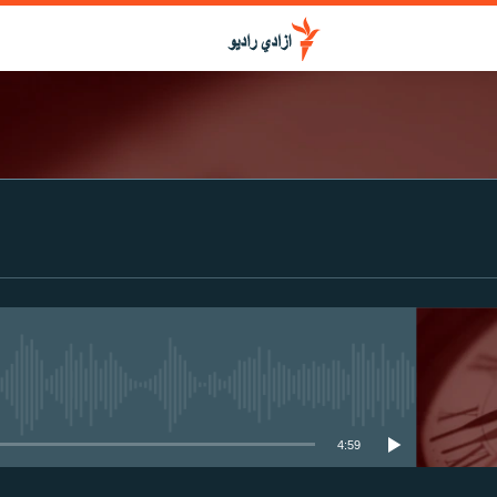
media source currently available
4:59