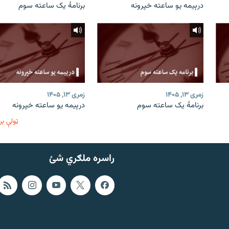
درېیمه یو ساعته خپرونه
برنامۀ یک ساعته سوم
زمری ۱۳, ۱۴۰۵
زمری ۱۳, ۱۴۰۵
برنامۀ یک ساعته سوم
درېیمه یو ساعته خپرونه
ټولې بر
راسره ملګري شئ