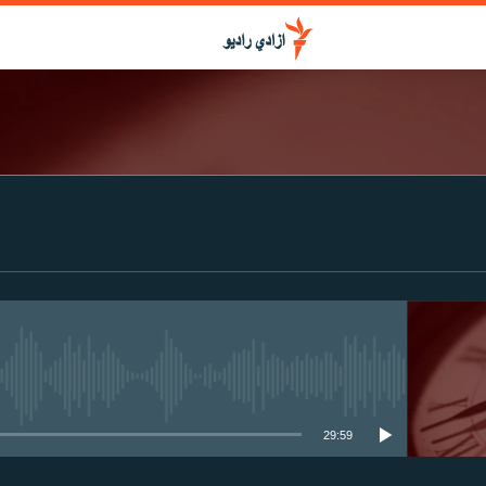
media source currently available
29:59