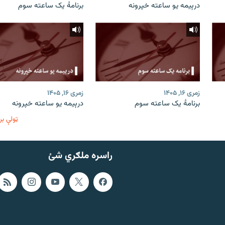
درېیمه یو ساعته خپرونه
برنامۀ یک ساعته سوم
زمری ۱۶, ۱۴۰۵
زمری ۱۶, ۱۴۰۵
برنامۀ یک ساعته سوم
درېیمه یو ساعته خپرونه
ټولې بر
راسره ملګري شئ