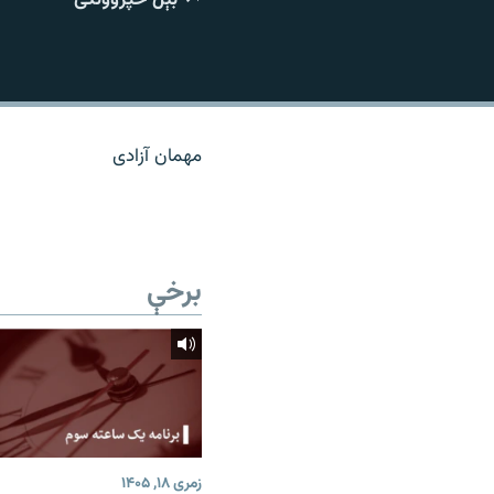
اړیکه
مهمان آزادی
برخې
زمری ۱۸, ۱۴۰۵